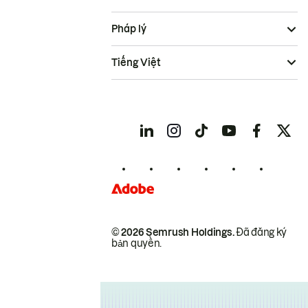
Pháp lý
Tiếng Việt
© 2026 Semrush Holdings.
Đã đăng ký
bản quyền.