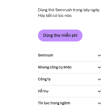
Dùng thử Semrush trong bảy ngày.
Hủy bất cứ lúc nào.
Dùng thử miễn phí
Semrush
Những công cụ khác
Công ty
Hỗ trợ
Tin tức trong ngành