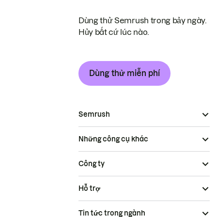
Dùng thử Semrush trong bảy ngày.
Hủy bất cứ lúc nào.
Dùng thử miễn phí
Semrush
Những công cụ khác
Công ty
Hỗ trợ
Tin tức trong ngành