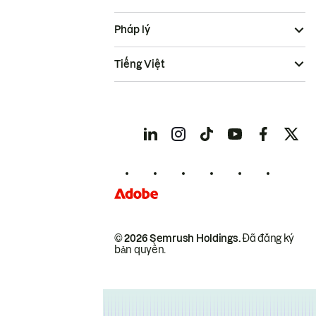
Pháp lý
Tiếng Việt
© 2026 Semrush Holdings.
Đã đăng ký
bản quyền.