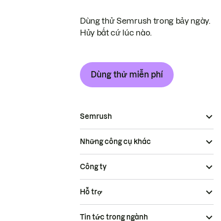
Dùng thử Semrush trong bảy ngày.
Hủy bất cứ lúc nào.
Dùng thử miễn phí
Semrush
Những công cụ khác
Công ty
Hỗ trợ
Tin tức trong ngành