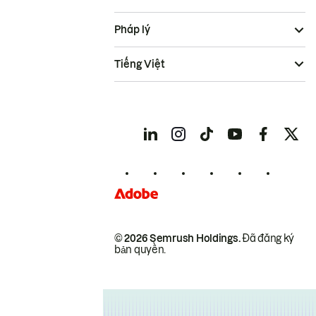
Pháp lý
Tiếng Việt
© 2026 Semrush Holdings.
Đã đăng ký
bản quyền.