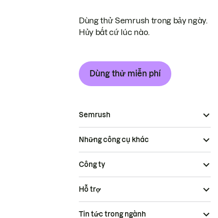
Dùng thử Semrush trong bảy ngày.
Hủy bất cứ lúc nào.
Dùng thử miễn phí
Semrush
Những công cụ khác
Công ty
Hỗ trợ
Tin tức trong ngành