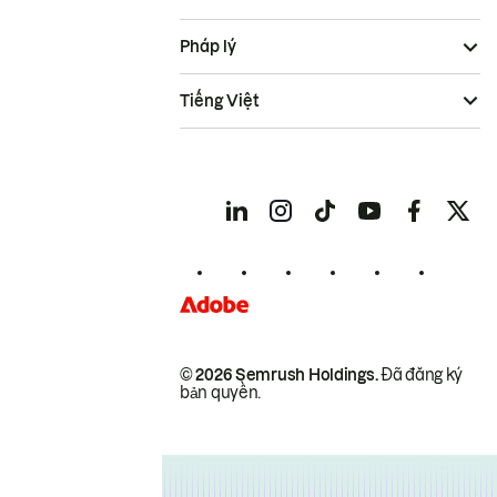
Pháp lý
Tiếng Việt
© 2026 Semrush Holdings.
Đã đăng ký
bản quyền.