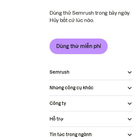
Dùng thử Semrush trong bảy ngày.
Hủy bất cứ lúc nào.
Dùng thử miễn phí
Semrush
Những công cụ khác
Công ty
Hỗ trợ
Tin tức trong ngành