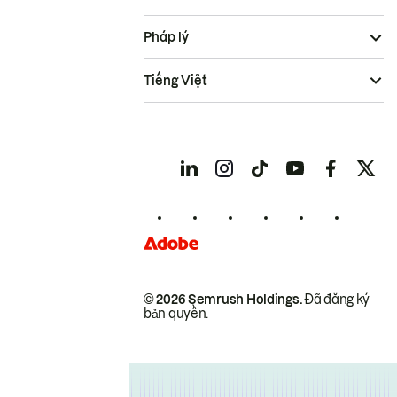
Pháp lý
Tiếng Việt
© 2026 Semrush Holdings.
Đã đăng ký
bản quyền.