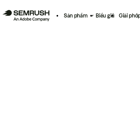
Sản phẩm
Biểu giá
Giải phá