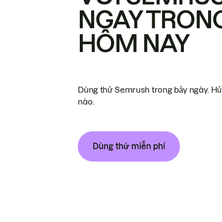
NGAY TRON
HÔM NAY
Dùng thử Semrush trong bảy ngày. Hủy
nào.
Dùng thử miễn phí