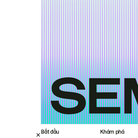
Bắt đầu
Khám phá