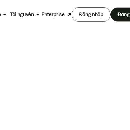
p
Tài nguyên
Enterprise
Đăng nhập
Đăng