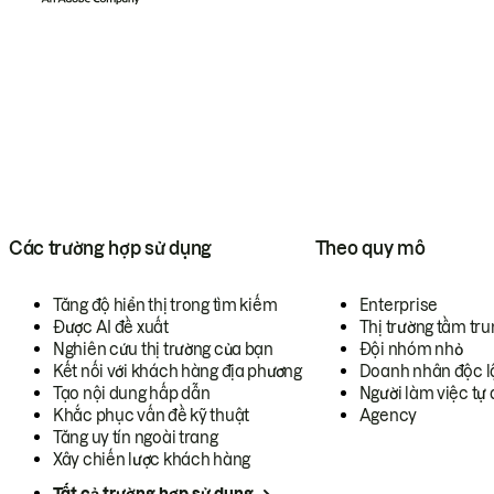
Các trường hợp sử dụng
Theo quy mô
Tăng độ hiển thị trong tìm kiếm
Enterprise
Được AI đề xuất
Thị trường tầm tru
Nghiên cứu thị trường của bạn
Đội nhóm nhỏ
Kết nối với khách hàng địa phương
Doanh nhân độc l
Tạo nội dung hấp dẫn
Người làm việc tự 
Khắc phục vấn đề kỹ thuật
Agency
Tăng uy tín ngoài trang
Xây chiến lược khách hàng