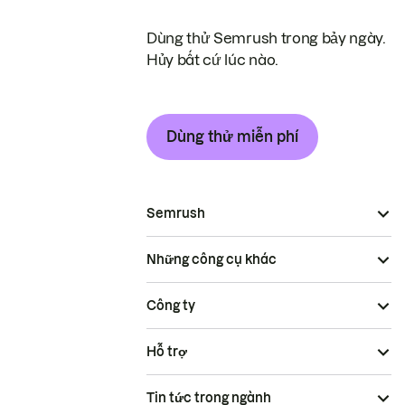
Dùng thử Semrush trong bảy ngày.
Hủy bất cứ lúc nào.
Dùng thử miễn phí
Semrush
Những công cụ khác
Công ty
Hỗ trợ
Tin tức trong ngành