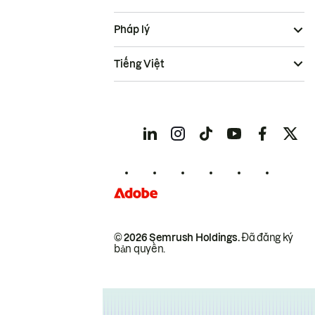
Pháp lý
Tiếng Việt
© 2026 Semrush Holdings.
Đã đăng ký
bản quyền.