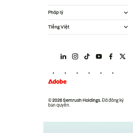
Pháp lý
Tiếng Việt
© 2026 Semrush Holdings.
Đã đăng ký
bản quyền.