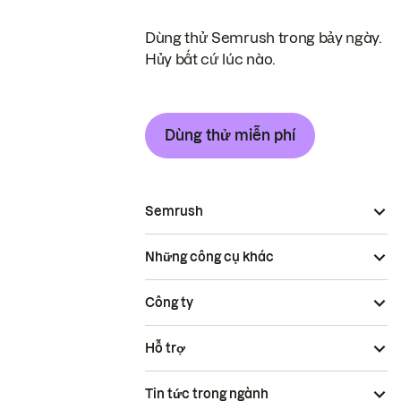
Dùng thử Semrush trong bảy ngày.
Hủy bất cứ lúc nào.
Dùng thử miễn phí
Semrush
Những công cụ khác
Công ty
Hỗ trợ
Tin tức trong ngành