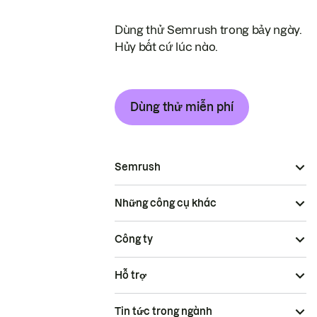
Dùng thử Semrush trong bảy ngày.
Hủy bất cứ lúc nào.
Dùng thử miễn phí
Semrush
Những công cụ khác
Công ty
Hỗ trợ
Tin tức trong ngành