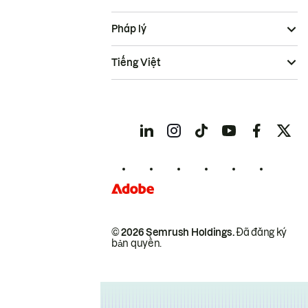
Pháp lý
Tiếng Việt
© 2026 Semrush Holdings.
Đã đăng ký
bản quyền.