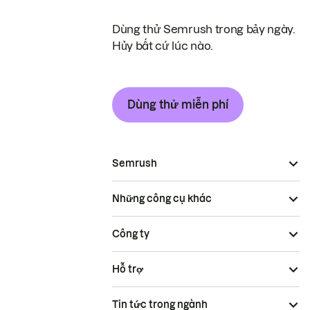
Dùng thử Semrush trong bảy ngày.
Hủy bất cứ lúc nào.
Dùng thử miễn phí
Semrush
Những công cụ khác
Công ty
Hỗ trợ
Tin tức trong ngành