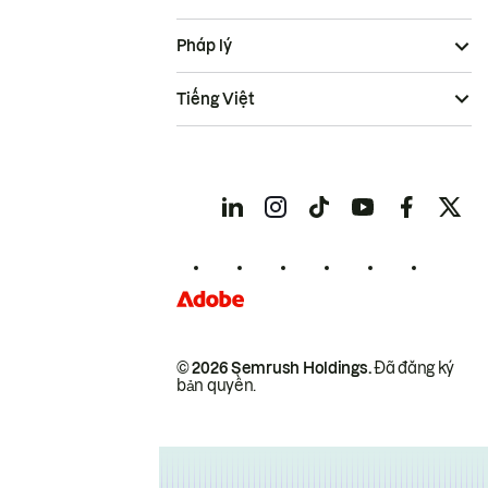
Pháp lý
Tiếng Việt
© 2026 Semrush Holdings.
Đã đăng ký
bản quyền.