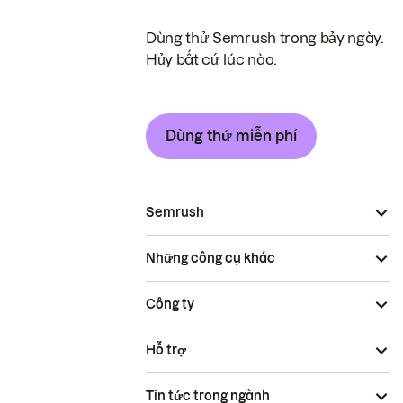
Dùng thử Semrush trong bảy ngày.
Hủy bất cứ lúc nào.
Dùng thử miễn phí
Semrush
Những công cụ khác
Công ty
Hỗ trợ
Tin tức trong ngành