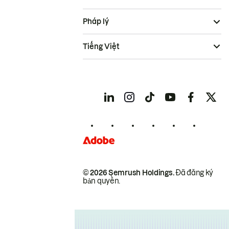
Pháp lý
Tiếng Việt
© 2026 Semrush Holdings.
Đã đăng ký
bản quyền.