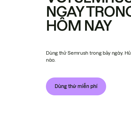
NGAY TRON
HÔM NAY
Dùng thử Semrush trong bảy ngày. Hủy
nào.
Dùng thử miễn phí