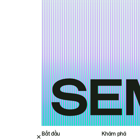
Bắt đầu
Khám phá