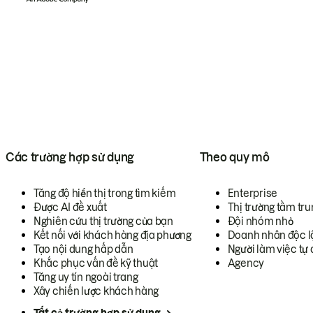
Các trường hợp sử dụng
Theo quy mô
Tăng độ hiển thị trong tìm kiếm
Enterprise
Được AI đề xuất
Thị trường tầm tru
Nghiên cứu thị trường của bạn
Đội nhóm nhỏ
Kết nối với khách hàng địa phương
Doanh nhân độc l
Tạo nội dung hấp dẫn
Người làm việc tự 
Khắc phục vấn đề kỹ thuật
Agency
Tăng uy tín ngoài trang
Xây chiến lược khách hàng