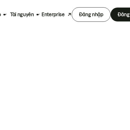
p
Tài nguyên
Enterprise
Đăng nhập
Đăng