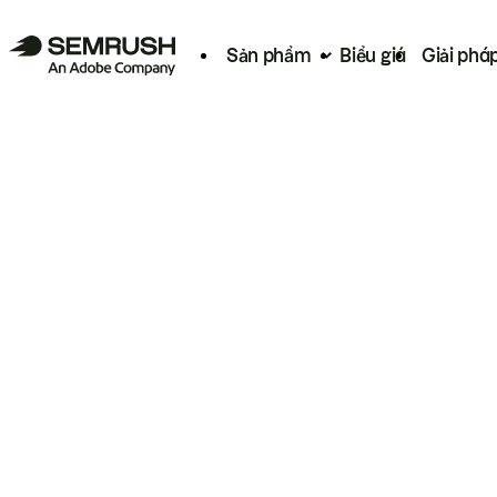
Sản phẩm
Biểu giá
Giải phá