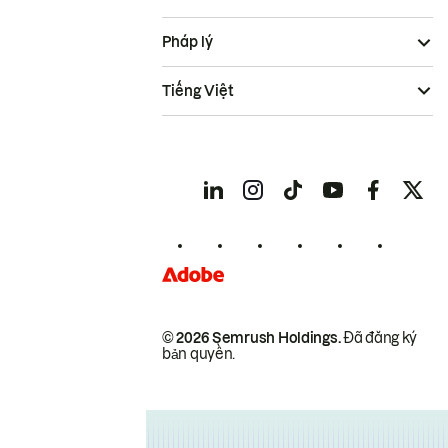
Pháp lý
Tiếng Việt
© 2026 Semrush Holdings.
Đã đăng ký
bản quyền.