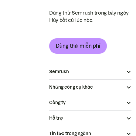
Dùng thử Semrush trong bảy ngày.
Hủy bất cứ lúc nào.
Dùng thử miễn phí
Semrush
Những công cụ khác
Công ty
Hỗ trợ
Tin tức trong ngành