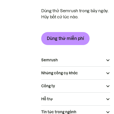
Dùng thử Semrush trong bảy ngày.
Hủy bất cứ lúc nào.
Dùng thử miễn phí
Semrush
Những công cụ khác
Công ty
Hỗ trợ
Tin tức trong ngành