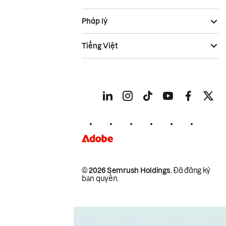
Pháp lý
Tiếng Việt
© 2026 Semrush Holdings.
Đã đăng ký
bản quyền.