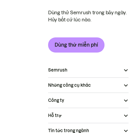
Dùng thử Semrush trong bảy ngày.
Hủy bất cứ lúc nào.
Dùng thử miễn phí
Semrush
Những công cụ khác
Công ty
Hỗ trợ
Tin tức trong ngành