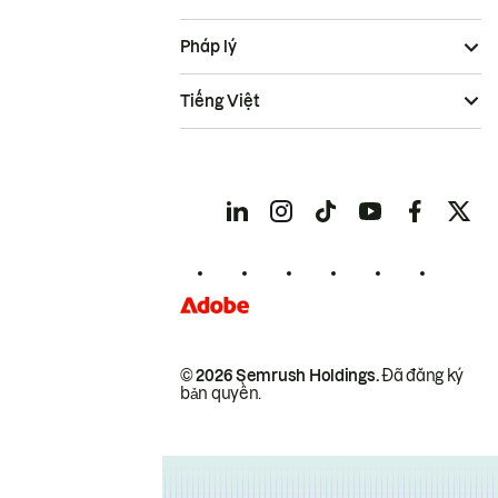
Pháp lý
Tiếng Việt
© 2026 Semrush Holdings.
Đã đăng ký
bản quyền.