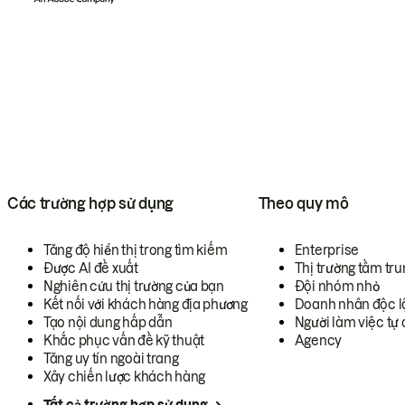
Các trường hợp sử dụng
Theo quy mô
Tăng độ hiển thị trong tìm kiếm
Enterprise
Được AI đề xuất
Thị trường tầm tru
Nghiên cứu thị trường của bạn
Đội nhóm nhỏ
Kết nối với khách hàng địa phương
Doanh nhân độc l
Tạo nội dung hấp dẫn
Người làm việc tự 
Khắc phục vấn đề kỹ thuật
Agency
Tăng uy tín ngoài trang
Xây chiến lược khách hàng