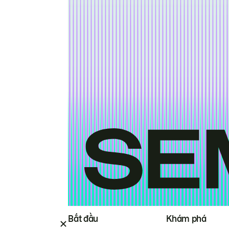
Bắt đầu
Khám phá