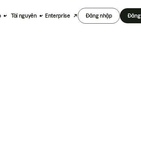
p
Tài nguyên
Enterprise
Đăng nhập
Đăng