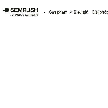
Sản phẩm
Biểu giá
Giải phá