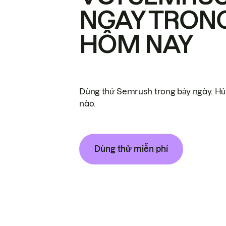
NGAY TRON
HÔM NAY
Dùng thử Semrush trong bảy ngày. Hủy
nào.
Dùng thử miễn phí