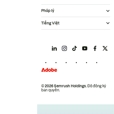
Pháp lý
Tiếng Việt
© 2026 Semrush Holdings.
Đã đăng ký
bản quyền.