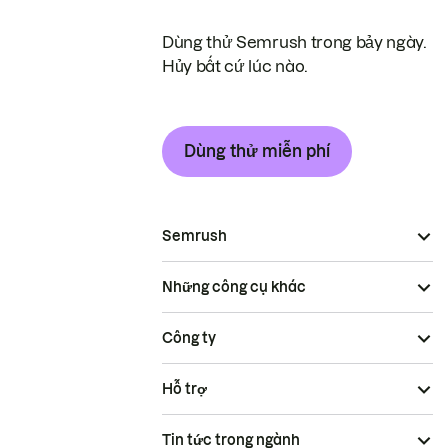
Dùng thử Semrush trong bảy ngày.
Hủy bất cứ lúc nào.
Dùng thử miễn phí
Semrush
Những công cụ khác
Công ty
Hỗ trợ
Tin tức trong ngành