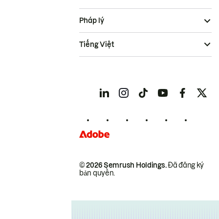
Pháp lý
Tiếng Việt
© 2026 Semrush Holdings.
Đã đăng ký
bản quyền.