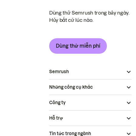
Dùng thử Semrush trong bảy ngày.
Hủy bất cứ lúc nào.
Dùng thử miễn phí
Semrush
Những công cụ khác
Công ty
Hỗ trợ
Tin tức trong ngành