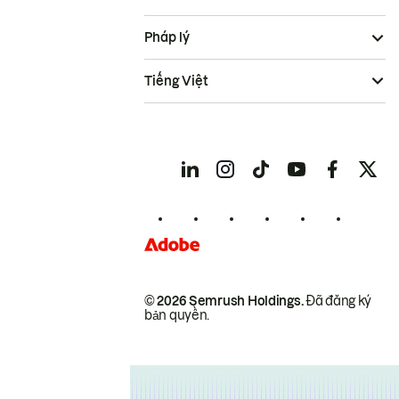
Pháp lý
Tiếng Việt
© 2026 Semrush Holdings.
Đã đăng ký
bản quyền.