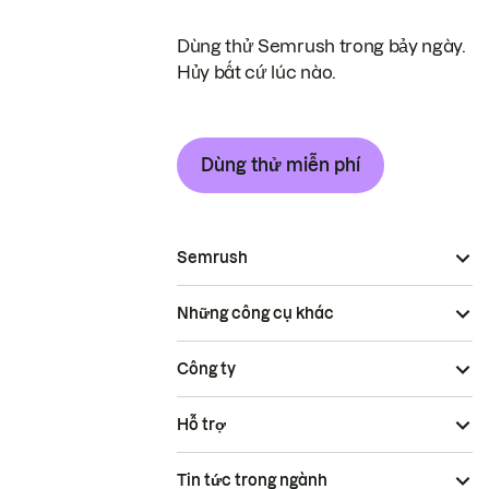
Dùng thử Semrush trong bảy ngày.
Hủy bất cứ lúc nào.
Dùng thử miễn phí
Semrush
Những công cụ khác
Công ty
Hỗ trợ
Tin tức trong ngành