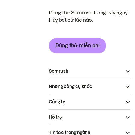
Dùng thử Semrush trong bảy ngày.
Hủy bất cứ lúc nào.
Dùng thử miễn phí
Semrush
Những công cụ khác
Công ty
Hỗ trợ
Tin tức trong ngành