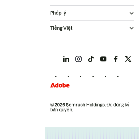
Pháp lý
Tiếng Việt
© 2026 Semrush Holdings.
Đã đăng ký
bản quyền.