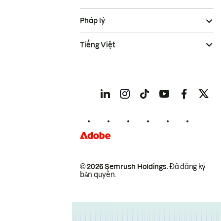
Pháp lý
Tiếng Việt
© 2026 Semrush Holdings.
Đã đăng ký
bản quyền.