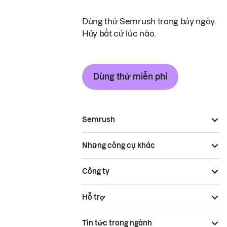
Dùng thử Semrush trong bảy ngày.
Hủy bất cứ lúc nào.
Dùng thử miễn phí
Semrush
Những công cụ khác
Công ty
Hỗ trợ
Tin tức trong ngành