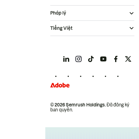
Pháp lý
Tiếng Việt
© 2026 Semrush Holdings.
Đã đăng ký
bản quyền.