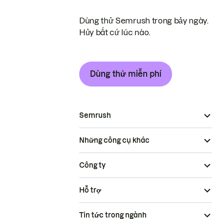
Dùng thử Semrush trong bảy ngày.
Hủy bất cứ lúc nào.
Dùng thử miễn phí
Semrush
Những công cụ khác
Công ty
Hỗ trợ
Tin tức trong ngành