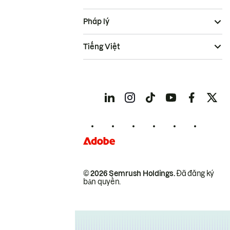
Pháp lý
Tiếng Việt
© 2026 Semrush Holdings.
Đã đăng ký
bản quyền.