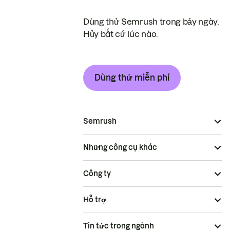
Dùng thử Semrush trong bảy ngày.
Hủy bất cứ lúc nào.
Dùng thử miễn phí
Semrush
Những công cụ khác
Công ty
Hỗ trợ
Tin tức trong ngành