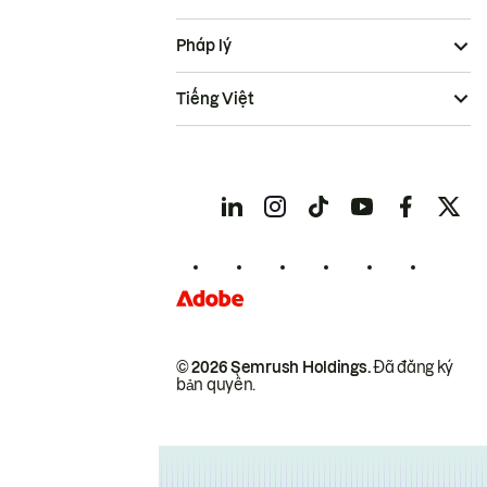
Pháp lý
Tiếng Việt
© 2026 Semrush Holdings.
Đã đăng ký
bản quyền.