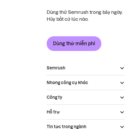
Dùng thử Semrush trong bảy ngày.
Hủy bất cứ lúc nào.
Dùng thử miễn phí
Semrush
Những công cụ khác
Công ty
Hỗ trợ
Tin tức trong ngành