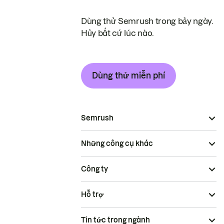
Dùng thử Semrush trong bảy ngày.
Hủy bất cứ lúc nào.
Dùng thử miễn phí
Semrush
Những công cụ khác
Công ty
Hỗ trợ
Tin tức trong ngành