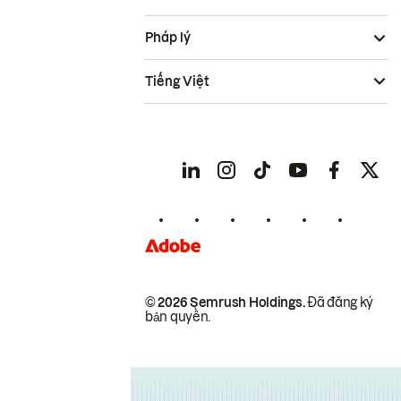
Pháp lý
Tiếng Việt
© 2026 Semrush Holdings.
Đã đăng ký
bản quyền.