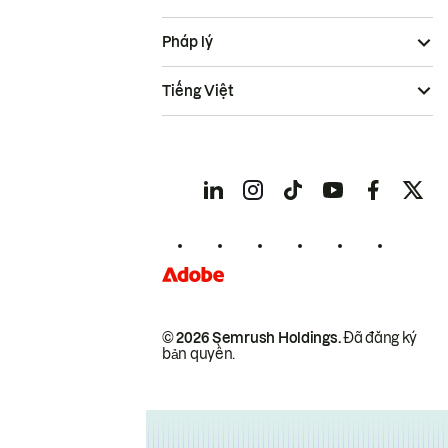
Pháp lý
Tiếng Việt
© 2026 Semrush Holdings.
Đã đăng ký
bản quyền.