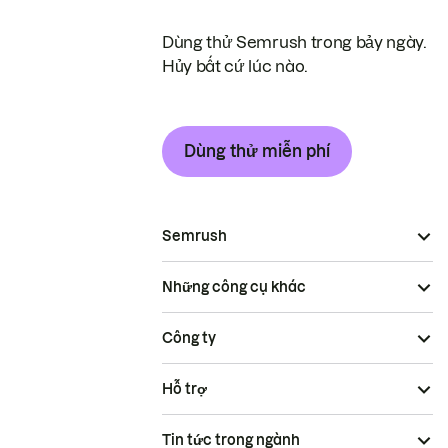
Dùng thử Semrush trong bảy ngày.
Hủy bất cứ lúc nào.
Dùng thử miễn phí
Semrush
Những công cụ khác
Công ty
Hỗ trợ
Tin tức trong ngành