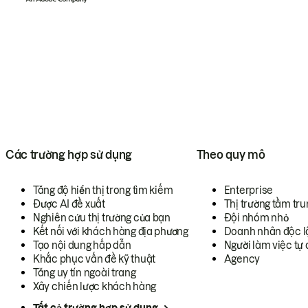
Các trường hợp sử dụng
Theo quy mô
Tăng độ hiển thị trong tìm kiếm
Enterprise
Được AI đề xuất
Thị trường tầm tru
Nghiên cứu thị trường của bạn
Đội nhóm nhỏ
Kết nối với khách hàng địa phương
Doanh nhân độc l
Tạo nội dung hấp dẫn
Người làm việc tự 
Khắc phục vấn đề kỹ thuật
Agency
Tăng uy tín ngoài trang
Xây chiến lược khách hàng