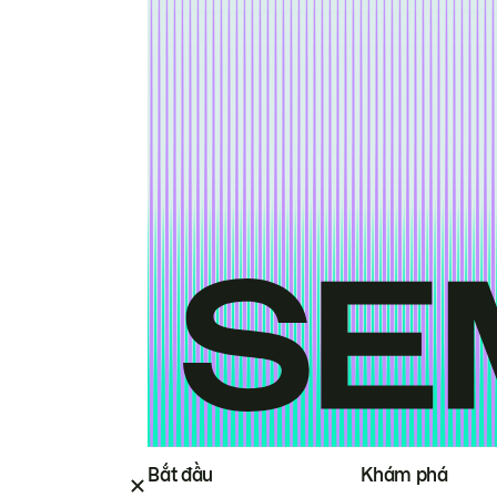
Bắt đầu
Khám phá