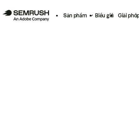
Sản phẩm
Biểu giá
Giải phá