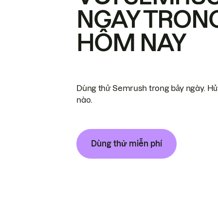
NGAY TRON
HÔM NAY
Dùng thử Semrush trong bảy ngày. Hủy
nào.
Dùng thử miễn phí