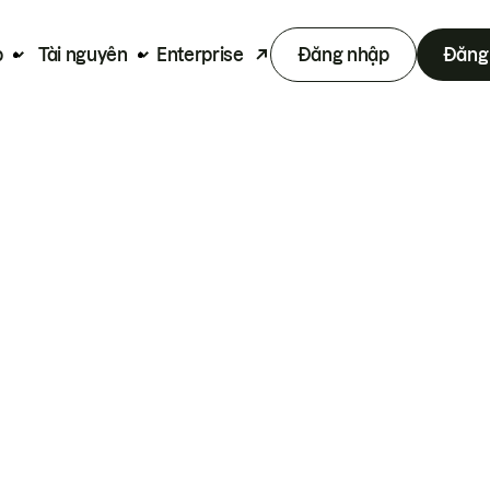
p
Tài nguyên
Enterprise
Đăng nhập
Đăng