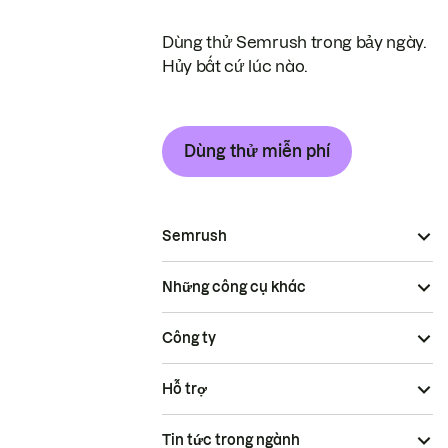
Dùng thử Semrush trong bảy ngày.
Hủy bất cứ lúc nào.
Dùng thử miễn phí
Semrush
Những công cụ khác
Công ty
Hỗ trợ
Tin tức trong ngành