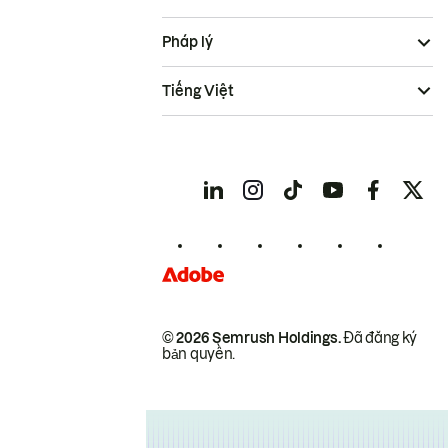
Pháp lý
Tiếng Việt
© 2026 Semrush Holdings.
Đã đăng ký
bản quyền.