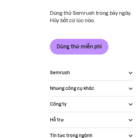
Dùng thử Semrush trong bảy ngày.
Hủy bất cứ lúc nào.
Dùng thử miễn phí
Semrush
Những công cụ khác
Công ty
Hỗ trợ
Tin tức trong ngành