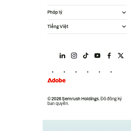
Pháp lý
Tiếng Việt
© 2026 Semrush Holdings.
Đã đăng ký
bản quyền.