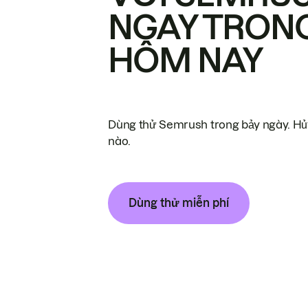
NGAY TRON
HÔM NAY
Dùng thử Semrush trong bảy ngày. Hủy
nào.
Dùng thử miễn phí