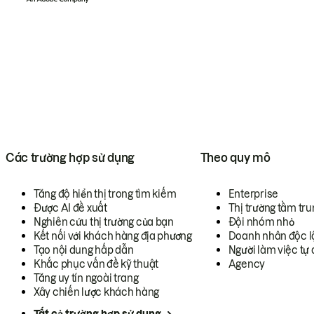
Các trường hợp sử dụng
Theo quy mô
Tăng độ hiển thị trong tìm kiếm
Enterprise
Được AI đề xuất
Thị trường tầm tru
Nghiên cứu thị trường của bạn
Đội nhóm nhỏ
Kết nối với khách hàng địa phương
Doanh nhân độc l
Tạo nội dung hấp dẫn
Người làm việc tự 
Khắc phục vấn đề kỹ thuật
Agency
Tăng uy tín ngoài trang
Xây chiến lược khách hàng