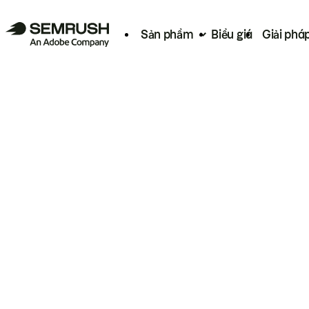
Sản phẩm
Biểu giá
Giải phá