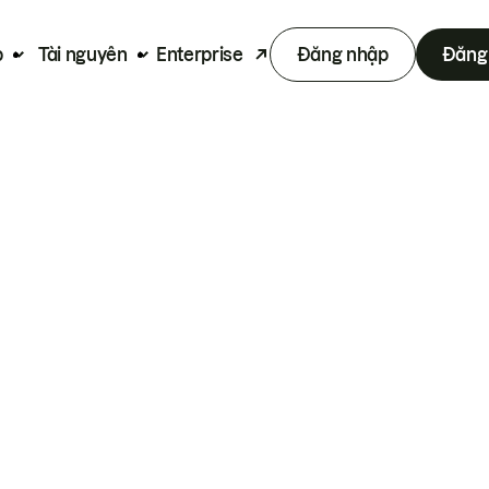
p
Tài nguyên
Enterprise
Đăng nhập
Đăng