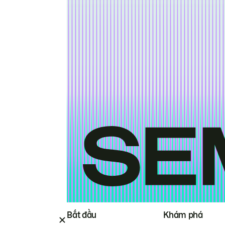
Bắt đầu
Khám phá