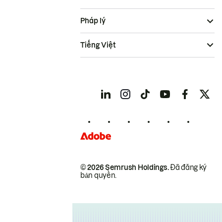
Pháp lý
Tiếng Việt
© 2026 Semrush Holdings.
Đã đăng ký
bản quyền.