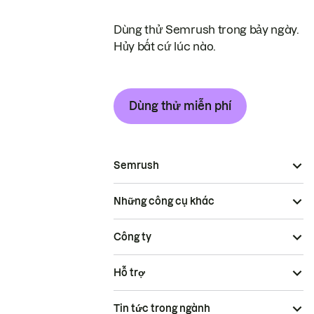
Dùng thử Semrush trong bảy ngày.
Hủy bất cứ lúc nào.
Dùng thử miễn phí
Semrush
Những công cụ khác
Công ty
Hỗ trợ
Tin tức trong ngành