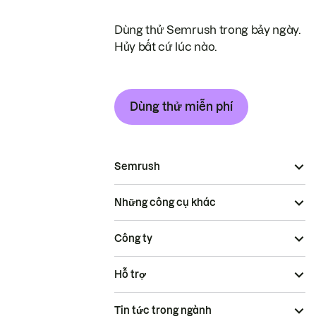
Dùng thử Semrush trong bảy ngày.
Hủy bất cứ lúc nào.
Dùng thử miễn phí
Semrush
Những công cụ khác
Công ty
Hỗ trợ
Tin tức trong ngành