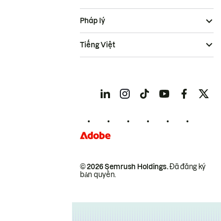
Pháp lý
Tiếng Việt
© 2026 Semrush Holdings.
Đã đăng ký
bản quyền.