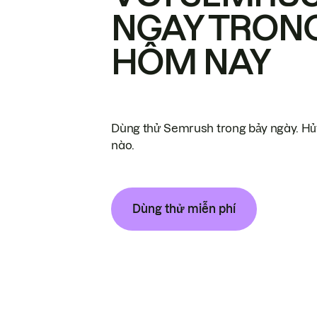
NGAY TRON
HÔM NAY
Dùng thử Semrush trong bảy ngày. Hủy
nào.
Dùng thử miễn phí