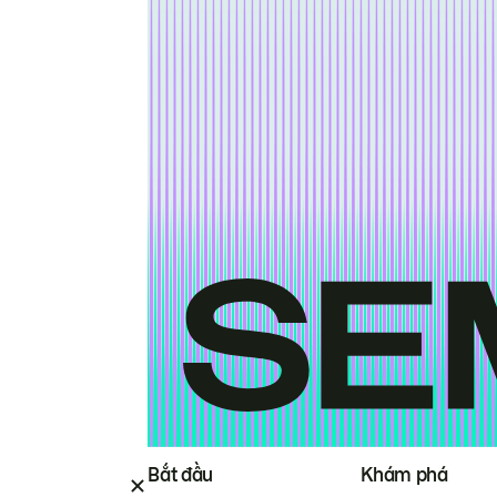
Bắt đầu
Khám phá