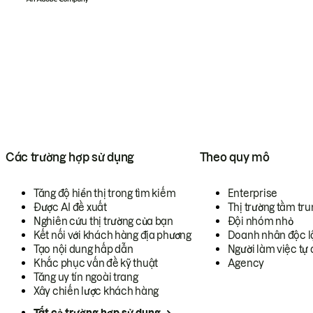
Các trường hợp sử dụng
Theo quy mô
Tăng độ hiển thị trong tìm kiếm
Enterprise
Được AI đề xuất
Thị trường tầm tru
Nghiên cứu thị trường của bạn
Đội nhóm nhỏ
Kết nối với khách hàng địa phương
Doanh nhân độc l
Tạo nội dung hấp dẫn
Người làm việc tự 
Khắc phục vấn đề kỹ thuật
Agency
Tăng uy tín ngoài trang
Xây chiến lược khách hàng