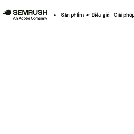
Sản phẩm
Biểu giá
Giải phá