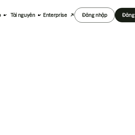
p
Tài nguyên
Enterprise
Đăng nhập
Đăng