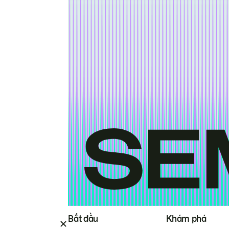
Bắt đầu
Khám phá