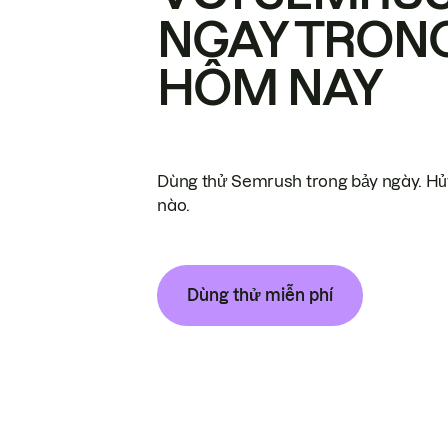
NGAY TRON
HÔM NAY
Dùng thử Semrush trong bảy ngày. Hủy
nào.
Dùng thử miễn phí