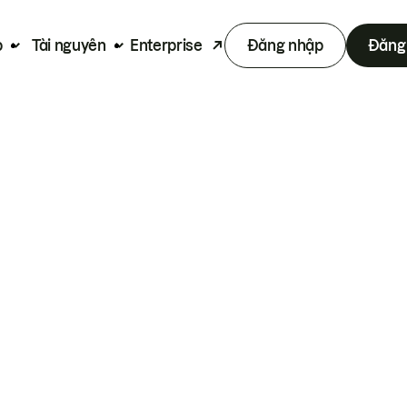
p
Tài nguyên
Enterprise
Đăng nhập
Đăng