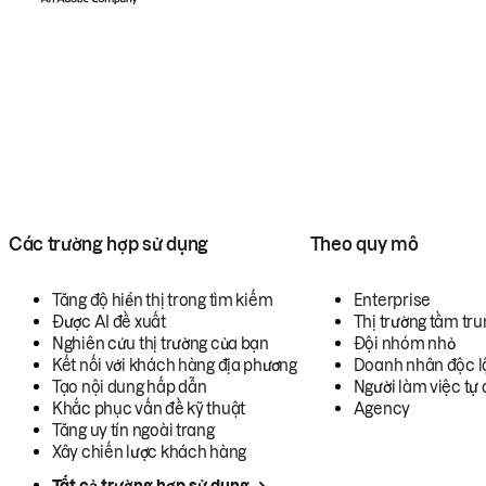
Các trường hợp sử dụng
Theo quy mô
Tăng độ hiển thị trong tìm kiếm
Enterprise
Được AI đề xuất
Thị trường tầm tru
Nghiên cứu thị trường của bạn
Đội nhóm nhỏ
Kết nối với khách hàng địa phương
Doanh nhân độc l
Tạo nội dung hấp dẫn
Người làm việc tự 
Khắc phục vấn đề kỹ thuật
Agency
Tăng uy tín ngoài trang
Xây chiến lược khách hàng