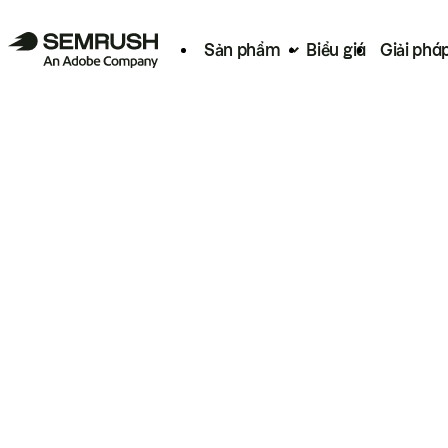
Sản phẩm
Biểu giá
Giải phá