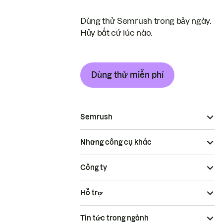
Dùng thử Semrush trong bảy ngày.
Hủy bất cứ lúc nào.
Dùng thử miễn phí
Semrush
Những công cụ khác
Công ty
Hỗ trợ
Tin tức trong ngành