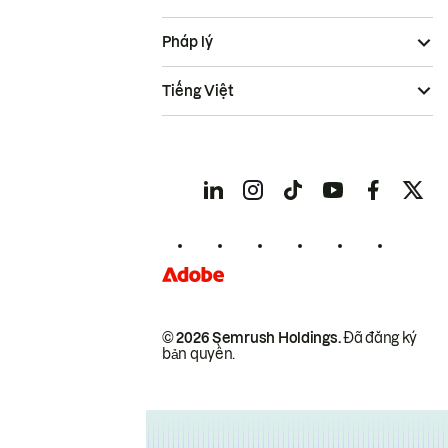
Pháp lý
Tiếng Việt
© 2026 Semrush Holdings.
Đã đăng ký
bản quyền.