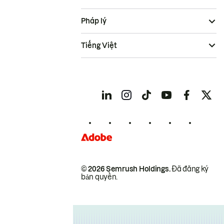
Pháp lý
Tiếng Việt
© 2026 Semrush Holdings.
Đã đăng ký
bản quyền.