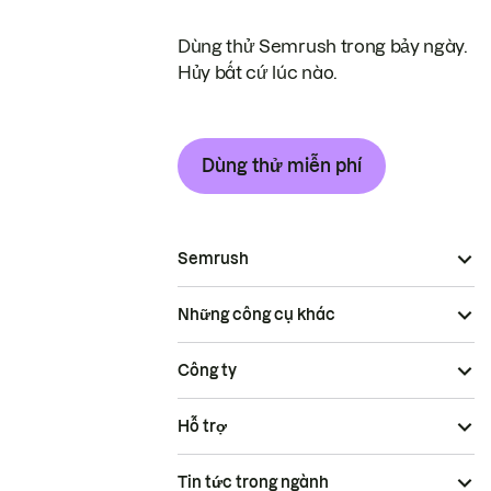
Dùng thử Semrush trong bảy ngày.
Hủy bất cứ lúc nào.
Dùng thử miễn phí
Semrush
Những công cụ khác
Công ty
Hỗ trợ
Tin tức trong ngành