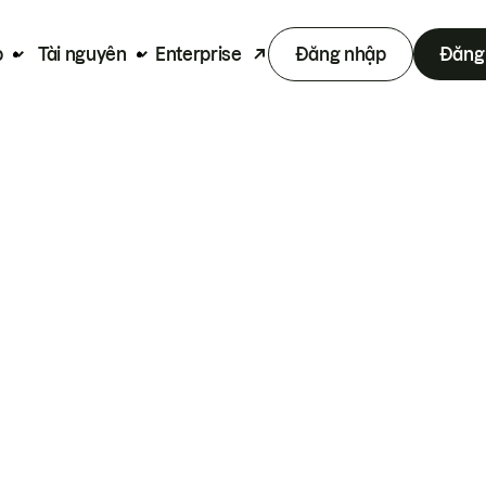
p
Tài nguyên
Enterprise
Đăng nhập
Đăng