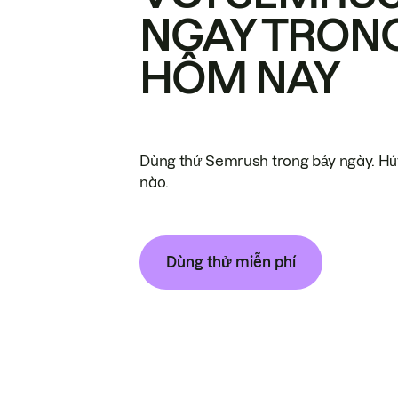
NGAY TRON
HÔM NAY
Dùng thử Semrush trong bảy ngày. Hủy
nào.
Dùng thử miễn phí