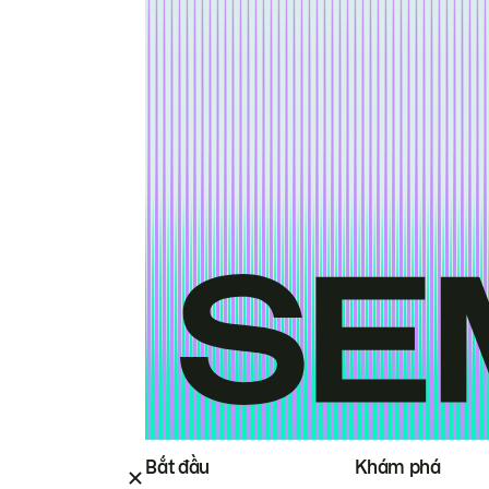
Bắt đầu
Khám phá