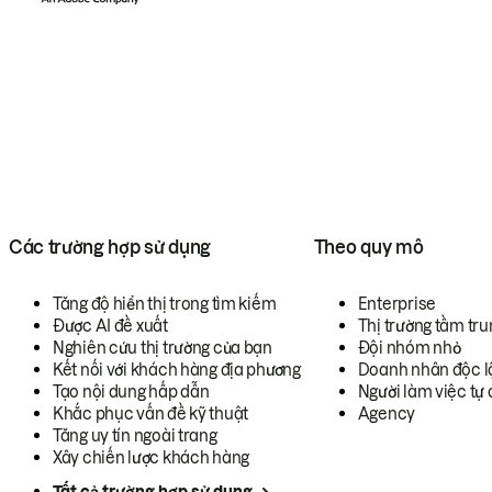
Các trường hợp sử dụng
Theo quy mô
Tăng độ hiển thị trong tìm kiếm
Enterprise
Được AI đề xuất
Thị trường tầm tru
Nghiên cứu thị trường của bạn
Đội nhóm nhỏ
Kết nối với khách hàng địa phương
Doanh nhân độc l
Tạo nội dung hấp dẫn
Người làm việc tự 
Khắc phục vấn đề kỹ thuật
Agency
Tăng uy tín ngoài trang
Xây chiến lược khách hàng