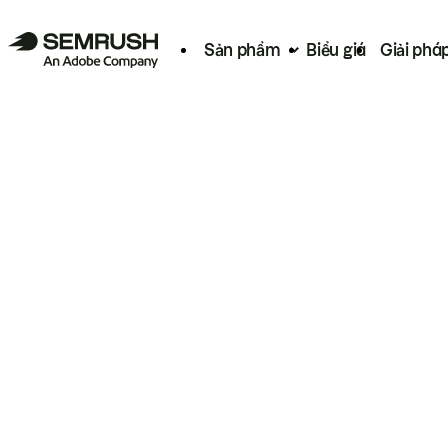
Sản phẩm
Biểu giá
Giải phá