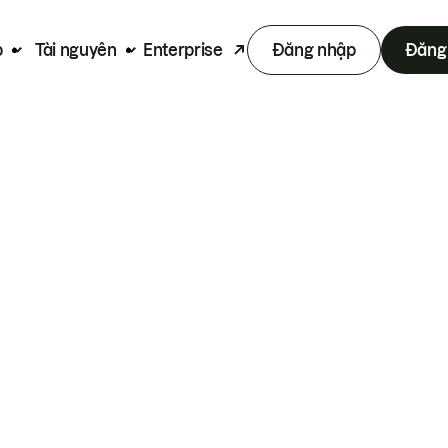
p
Tài nguyên
Enterprise
Đăng nhập
Đăng