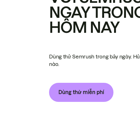
NGAY TRON
HÔM NAY
Dùng thử Semrush trong bảy ngày. Hủy
nào.
Dùng thử miễn phí