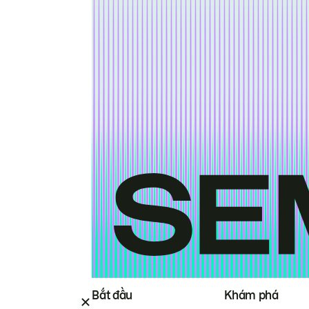
Bắt đầu
Khám phá