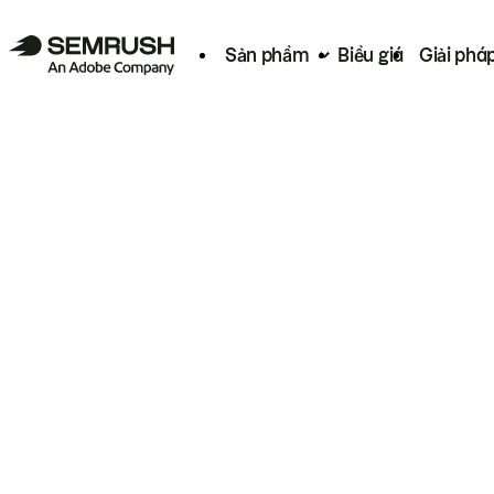
Sản phẩm
Biểu giá
Giải phá