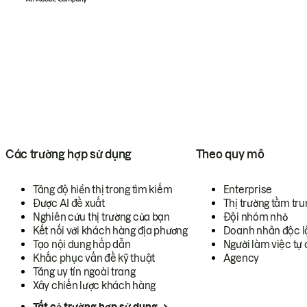
Các trường hợp sử dụng
Theo quy mô
Tăng độ hiển thị trong tìm kiếm
Enterprise
Được AI đề xuất
Thị trường tầm tru
Nghiên cứu thị trường của bạn
Đội nhóm nhỏ
Kết nối với khách hàng địa phương
Doanh nhân độc l
Tạo nội dung hấp dẫn
Người làm việc tự 
Khắc phục vấn đề kỹ thuật
Agency
Tăng uy tín ngoài trang
Xây chiến lược khách hàng