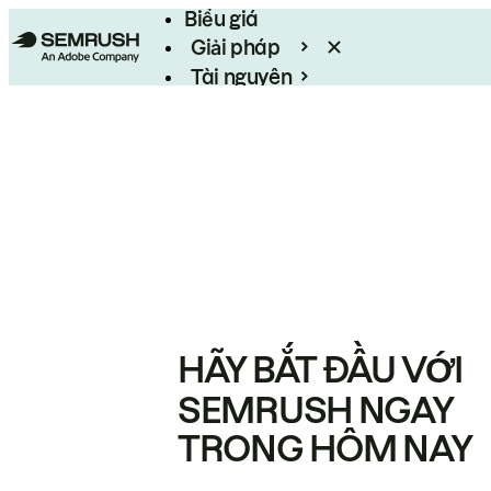
Biểu giá
Giải pháp
Tài nguyên
Enterprise
HÃY BẮT ĐẦU VỚI
SEMRUSH NGAY
TRONG HÔM NAY