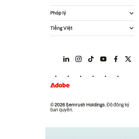
Pháp lý
Tiếng Việt
© 2026 Semrush Holdings.
Đã đăng ký
bản quyền.