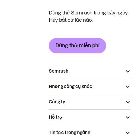
Dùng thử Semrush trong bảy ngày.
Hủy bất cứ lúc nào.
Dùng thử miễn phí
Semrush
Những công cụ khác
Công ty
Hỗ trợ
Tin tức trong ngành