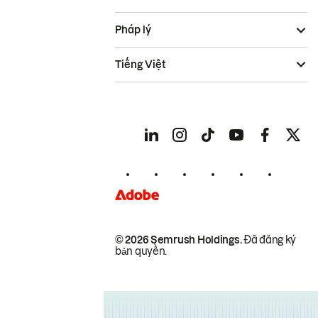
Pháp lý
Tiếng Việt
© 2026 Semrush Holdings.
Đã đăng ký
bản quyền.