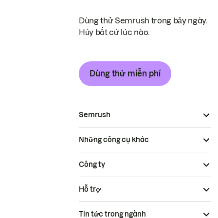
Dùng thử Semrush trong bảy ngày.
Hủy bất cứ lúc nào.
Dùng thử miễn phí
Semrush
Những công cụ khác
Công ty
Hỗ trợ
Tin tức trong ngành