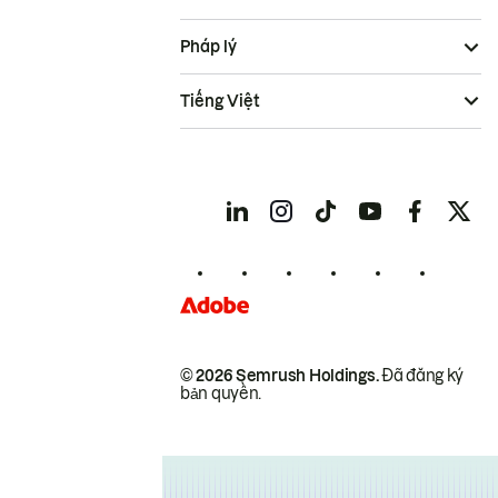
Pháp lý
Tiếng Việt
© 2026 Semrush Holdings.
Đã đăng ký
bản quyền.