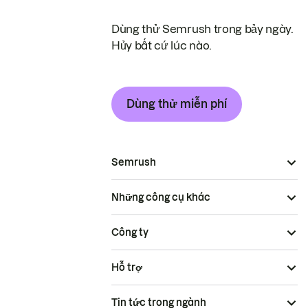
Dùng thử Semrush trong bảy ngày.
Hủy bất cứ lúc nào.
Dùng thử miễn phí
Semrush
Những công cụ khác
Công ty
Hỗ trợ
Tin tức trong ngành