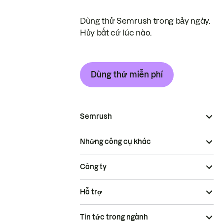
Dùng thử Semrush trong bảy ngày.
Hủy bất cứ lúc nào.
Dùng thử miễn phí
Semrush
Những công cụ khác
Công ty
Hỗ trợ
Tin tức trong ngành