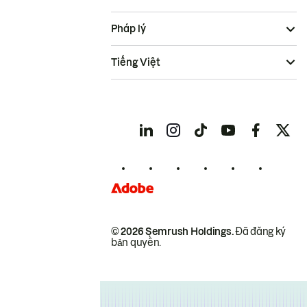
Pháp lý
Tiếng Việt
© 2026 Semrush Holdings.
Đã đăng ký
bản quyền.