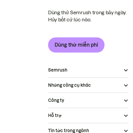
Dùng thử Semrush trong bảy ngày.
Hủy bất cứ lúc nào.
Dùng thử miễn phí
Semrush
Những công cụ khác
Công ty
Hỗ trợ
Tin tức trong ngành