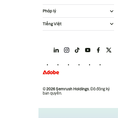
Pháp lý
Tiếng Việt
© 2026 Semrush Holdings.
Đã đăng ký
bản quyền.