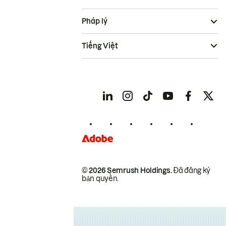
Pháp lý
Tiếng Việt
© 2026 Semrush Holdings.
Đã đăng ký
bản quyền.