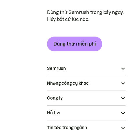
Dùng thử Semrush trong bảy ngày.
Hủy bất cứ lúc nào.
Dùng thử miễn phí
Semrush
Những công cụ khác
Công ty
Hỗ trợ
Tin tức trong ngành