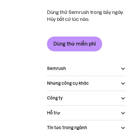
Dùng thử Semrush trong bảy ngày.
Hủy bất cứ lúc nào.
Dùng thử miễn phí
Semrush
Những công cụ khác
Công ty
Hỗ trợ
Tin tức trong ngành