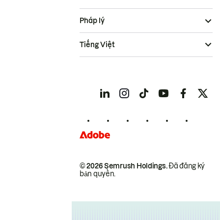
Pháp lý
Tiếng Việt
© 2026 Semrush Holdings.
Đã đăng ký
bản quyền.