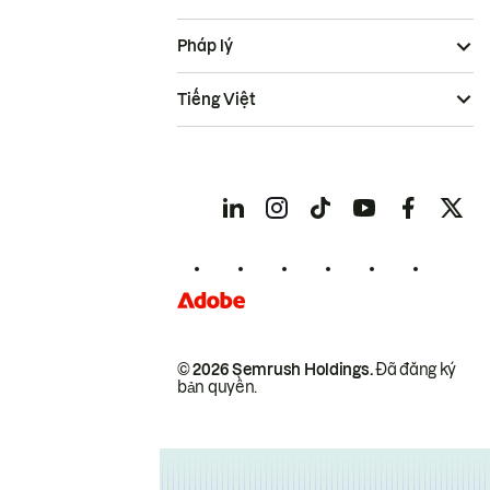
Pháp lý
Tiếng Việt
© 2026 Semrush Holdings.
Đã đăng ký
bản quyền.