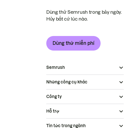
Dùng thử Semrush trong bảy ngày.
Hủy bất cứ lúc nào.
Dùng thử miễn phí
Semrush
Những công cụ khác
Công ty
Hỗ trợ
Tin tức trong ngành