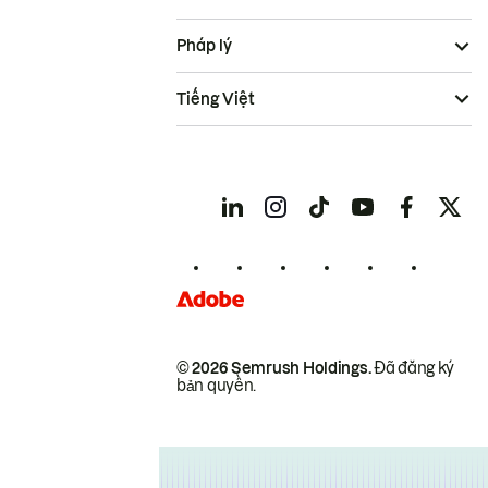
Pháp lý
Tiếng Việt
© 2026 Semrush Holdings.
Đã đăng ký
bản quyền.