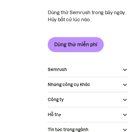
Dùng thử Semrush trong bảy ngày.
Hủy bất cứ lúc nào.
Dùng thử miễn phí
Semrush
Những công cụ khác
Công ty
Hỗ trợ
Tin tức trong ngành