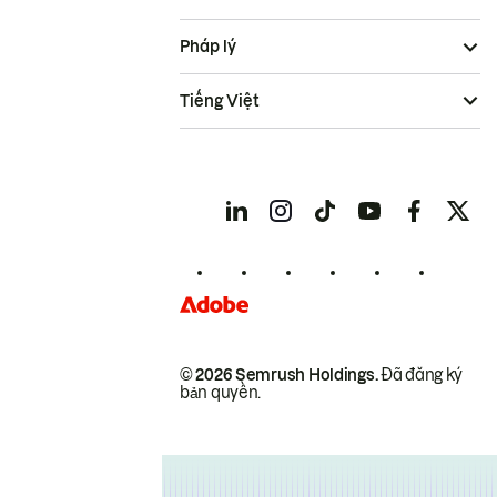
Pháp lý
Tiếng Việt
© 2026 Semrush Holdings.
Đã đăng ký
bản quyền.