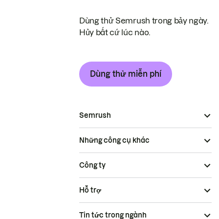
Dùng thử Semrush trong bảy ngày.
Hủy bất cứ lúc nào.
Dùng thử miễn phí
Semrush
Những công cụ khác
Công ty
Hỗ trợ
Tin tức trong ngành