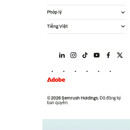
Pháp lý
Tiếng Việt
© 2026 Semrush Holdings.
Đã đăng ký
bản quyền.