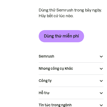
Dùng thử Semrush trong bảy ngày.
Hủy bất cứ lúc nào.
Dùng thử miễn phí
Semrush
Những công cụ khác
Công ty
Hỗ trợ
Tin tức trong ngành