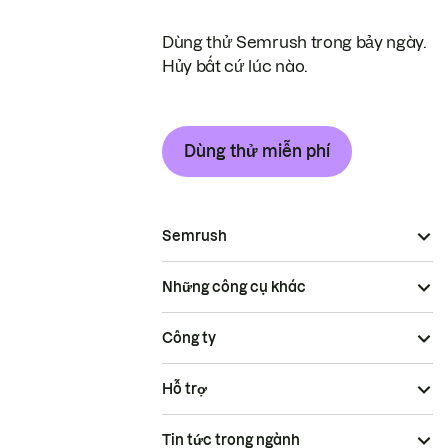
Dùng thử Semrush trong bảy ngày.
Hủy bất cứ lúc nào.
Dùng thử miễn phí
Semrush
Những công cụ khác
Công ty
Hỗ trợ
Tin tức trong ngành