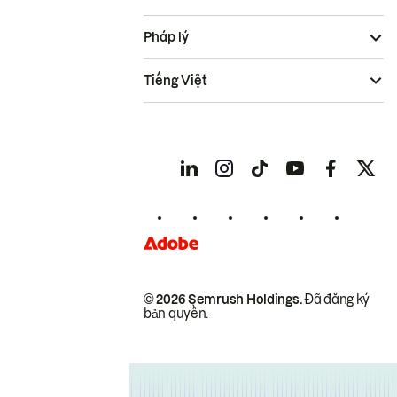
Pháp lý
Tiếng Việt
© 2026 Semrush Holdings.
Đã đăng ký
bản quyền.